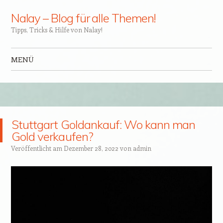
Nalay – Blog für alle Themen!
Tipps, Tricks & Hilfe von Nalay!
MENÜ
Zum Inhalt springen
Stuttgart Goldankauf: Wo kann man
Gold verkaufen?
Veröffentlicht am
Dezember 28, 2022
von
admin