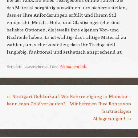
das Material sorgfältig auswählen, um sicherzustellen,
dass es Ihre Anforderungen erfüllt und Ihrem Stil
entspricht. Metall-, Holz- und Glastischgestelle sind
beliebte Optionen, die jeweils ihre eigenen Vor- und
Nachteile haben. Es ist wichtig, das richtige Material zu
wählen, um sicherzustellen, dass Ihr Tischgestell
langlebig, funktional und ästhetisch ansprechend ist.
Setze ein Lesezeichen auf den
Permanentlink
.
Beitrags-Navigation
←
Stuttgart Goldankauf: Wo
Rohrreinigung in Münster –
kann man Gold verkaufen?
Wir befreien Ihre Rohre von
hartnäckigen
Ablagerungen!
→