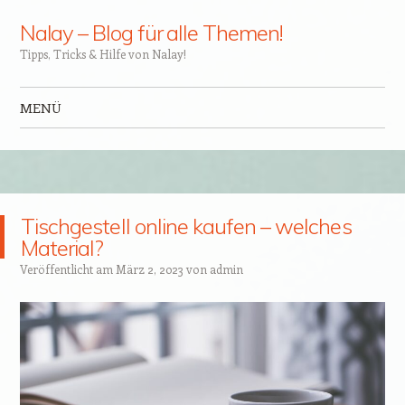
Nalay – Blog für alle Themen!
Tipps, Tricks & Hilfe von Nalay!
MENÜ
Zum Inhalt springen
Tischgestell online kaufen – welches
Material?
Veröffentlicht am
März 2, 2023
von
admin