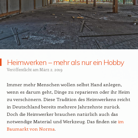
Heimwerken – mehr als nur ein Hobby
Veröffentlicht am
März 2, 2019
Immer mehr Menschen wollen selbst Hand anlegen,
wenn es darum geht, Dinge zu reparieren oder ihr Heim
zu verschönern. Diese Tradition des Heimwerkens reicht
in Deutschland bereits mehrere Jahrzehnte zurück.
Doch die Heimwerker brauchen natürlich auch das
notwendige Material und Werkzeug. Das finden sie
im
Baumarkt von Norma
.