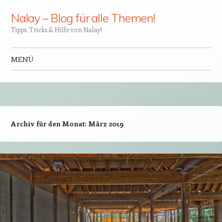
Nalay – Blog für alle Themen!
Tipps, Tricks & Hilfe von Nalay!
MENÜ
Zum Inhalt springen
Archiv für den Monat:
März 2019