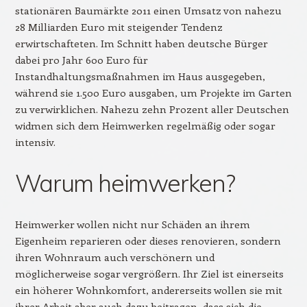
stationären Baumärkte 2011 einen Umsatz von nahezu
28 Milliarden Euro mit steigender Tendenz
erwirtschafteten. Im Schnitt haben deutsche Bürger
dabei pro Jahr 600 Euro für
Instandhaltungsmaßnahmen im Haus ausgegeben,
während sie 1.500 Euro ausgaben, um Projekte im Garten
zu verwirklichen. Nahezu zehn Prozent aller Deutschen
widmen sich dem Heimwerken regelmäßig oder sogar
intensiv.
Warum heimwerken?
Heimwerker wollen nicht nur Schäden an ihrem
Eigenheim reparieren oder dieses renovieren, sondern
ihren Wohnraum auch verschönern und
möglicherweise sogar vergrößern. Ihr Ziel ist einerseits
ein höherer Wohnkomfort, andererseits wollen sie mit
ihrer Arbeit aber auch dazu beitragen, dass sich die